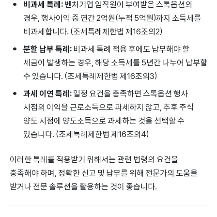
비과세 특례:
벤처기업 임직원이 부여받은 스톡옵션의
경우, 행사이익 중 연간 2억원(누적 5억원)까지 소득세를
비과세합니다. (조세특례제한법 제16조의2)
분할 납부 특례:
비과세 특례 적용 후에도 납부해야 할
세금이 발생하는 경우, 해당 소득세를 5년간 나누어 납부할
수 있습니다. (조세특례제한법 제16조의3)
과세 이연 특례:
일정 요건을 충족하면 스톡옵션 행사
시점의 이익을 근로소득으로 과세하지 않고, 추후 주식
양도 시점에 양도소득으로 과세하는 것을 선택할 수
있습니다. (조세특례제한법 제16조의4)
이러한 특례를 적용받기 위해서는 관련 법령의 요건을
충족해야 하며, 정확한 신고 및 납부를 위해 전문가의 도움을
받거나 전문 솔루션을 활용하는 것이 좋습니다.