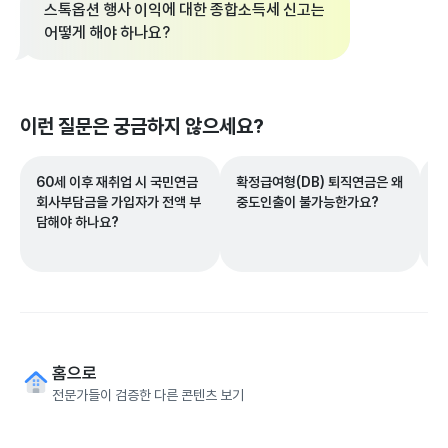
스톡옵션 행사 이익에 대한 종합소득세 신고는
어떻게 해야 하나요?
이런 질문은 궁금하지 않으세요?
60세 이후 재취업 시 국민연금
확정급여형(DB) 퇴직연금은 왜
명
회사부담금을 가입자가 전액 부
중도인출이 불가능한가요?
떤
담해야 하나요?
홈으로
전문가들이 검증한 다른 콘텐츠 보기