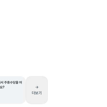
에서 주휴수당을 어
→
요?
더보기