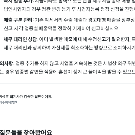
즉시 업종 추가
: 지금이라도 홈택스 또는 관할 세무서를 통해 해당 
법인사업자의 경우 정관 변경 등기 후 사업자등록 정정 신청을 진행
매출 구분 관리
: 기존 악세서리 수출 매출과 광고대행 매출을 장부
신고 시 각 업종별 매출액을 정확히 기재하여 신고하십시오.
세무 대리인 상담
: 이미 발생한 매출에 대해 수정신고가 필요한지,
세무 대리인과 상의하여 가산세를 최소화하는 방향으로 조치하시기
의사항
: 업종 추가를 하지 않고 사업을 계속하는 것은 세법상 의무 
는 경우 업종별 감면율 적용에 혼선이 생겨 큰 불이익을 받을 수 있으
정성훈 회계사가 검증한 답변이에요.
지수회계법인
 질문들을 찾아봤어요