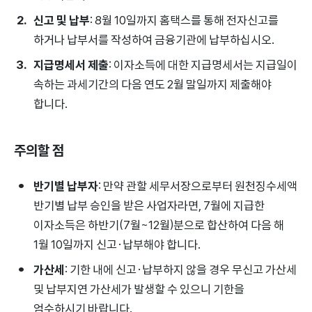
신고 및 납부
: 8월 10일까지 홈택스를 통해 전자신고를
하거나 납부서를 작성하여 금융기관에 납부하십시오.
지급명세서 제출
: 이자소득에 대한 지급명세서는 지급일이
속하는 과세기간의 다음 연도 2월 말일까지 제출해야
합니다.
주의할 점
반기별 납부자
: 만약 관할 세무서장으로부터 원천징수세액
반기별 납부 승인을 받은 사업자라면, 7월에 지급한
이자소득은 하반기(7월~12월)분으로 합산하여 다음 해
1월 10일까지 신고·납부해야 합니다.
가산세
: 기한 내에 신고·납부하지 않을 경우 무신고 가산세
및 납부지연 가산세가 발생할 수 있으니 기한을
엄수하시기 바랍니다.