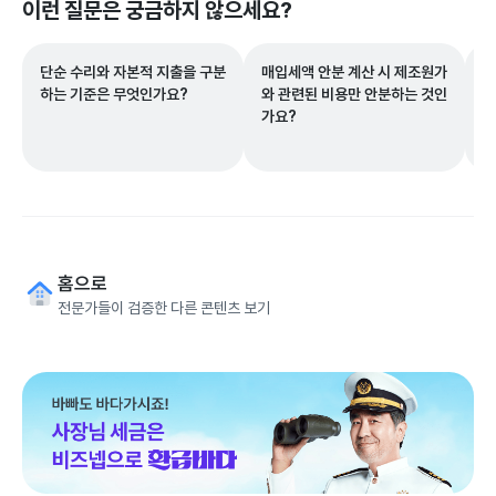
이런 질문은 궁금하지 않으세요?
단순 수리와 자본적 지출을 구분
매입세액 안분 계산 시 제조원가
노
하는 기준은 무엇인가요?
와 관련된 비용만 안분하는 것인
면
가요?
요
홈으로
전문가들이 검증한 다른 콘텐츠 보기