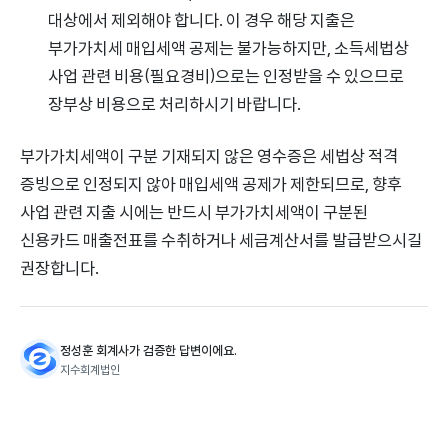
대상에서 제외해야 합니다. 이 경우 해당 지출은
부가가치세 매입세액 공제는 불가능하지만, 소득세법상
사업 관련 비용(필요경비)으로는 인정받을 수 있으므로
장부상 비용으로 처리하시기 바랍니다.
부가가치세액이 구분 기재되지 않은 영수증은 세법상 적격
증빙으로 인정되지 않아 매입세액 공제가 제한되므로, 향후
사업 관련 지출 시에는 반드시 부가가치세액이 구분된
신용카드 매출전표를 수취하거나 세금계산서를 발급받으시길
권장합니다.
정성훈 회계사가 검증한 답변이에요.
지수회계법인