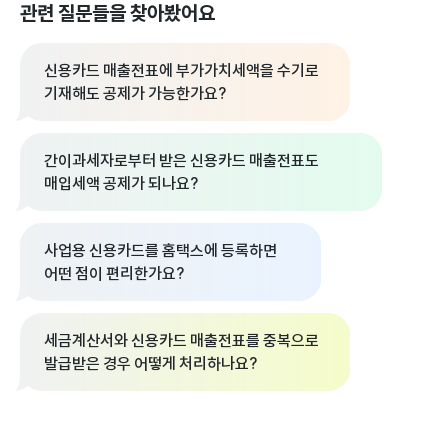
관련 질문들을 찾아봤어요
신용카드 매출전표에 부가가치세액을 수기로
기재해도 공제가 가능한가요?
간이과세자로부터 받은 신용카드 매출전표도
매입세액 공제가 되나요?
사업용 신용카드를 홈택스에 등록하면
어떤 점이 편리한가요?
세금계산서와 신용카드 매출전표를 중복으로
발급받은 경우 어떻게 처리하나요?