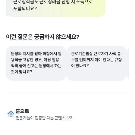
근로장학금도 근로장려금 신청 시 소득으로
포함되나요?
이런 질문은 궁금하지 않으세요?
원청의 지시를 받아 하청에서 일
근로기준법상 근로자가 사직 통
일
용직을 고용한 경우, 해당 일용
보를 언제까지 해야 한다는 규정
내
직의 급여 신고는 원청에서 하는
이 있나요?
3
것이 맞나요?
홈으로
전문가들이 검증한 다른 콘텐츠 보기