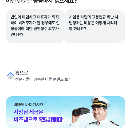
이런 질문은 궁금하지 않으세요?
법인이 폐업하고 대표자가 퇴직
사업용 차량의 교통법규 위반 시
현
하여 비거주자가 된 경우에도 인
발생하는 비용은 어떻게 처리해
시
정상여에 대한 원천징수 의무가
야 하나요?
은
있나요?
홈으로
전문가들이 검증한 다른 콘텐츠 보기