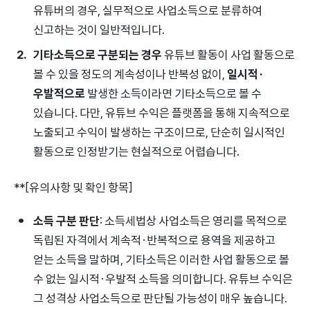
유튜버의 경우, 실무적으로 사업소득으로 분류하여
신고하는 것이 일반적입니다.
기타소득으로 구분되는 경우
유튜브 활동이 사업 활동으로
볼 수 있을 정도의 계속성이나 반복성 없이,
일시적·
우발적으로
발생한 소득이라면 기타소득으로 볼 수
있습니다. 다만, 유튜브 수익은 플랫폼을 통해 지속적으로
노출되고 수익이 발생하는 구조이므로, 단순히 일시적인
활동으로 인정받기는 현실적으로 어렵습니다.
**[유의사항 및 확인 항목]
소득 구분 판단
: 소득세법상 사업소득은 영리를 목적으로
독립된 자격에서 계속적·반복적으로 용역을 제공하고
얻는 소득을 말하며, 기타소득은 이러한 사업 활동으로 볼
수 없는 일시적·우발적 소득을 의미합니다. 유튜브 수익은
그 성격상 사업소득으로 판단될 가능성이 매우 높습니다.