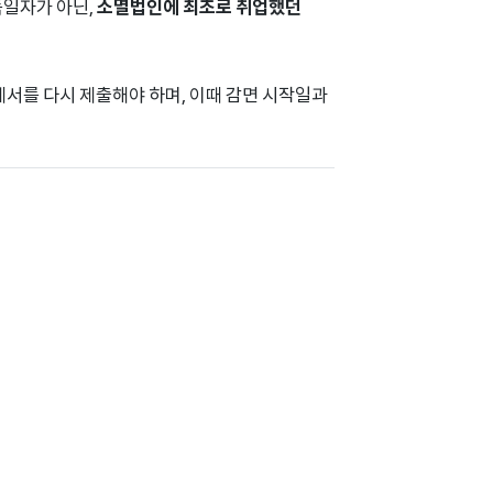
득일자가 아닌,
소멸법인에 최초로 취업했던
세서를 다시 제출해야 하며, 이때 감면 시작일과