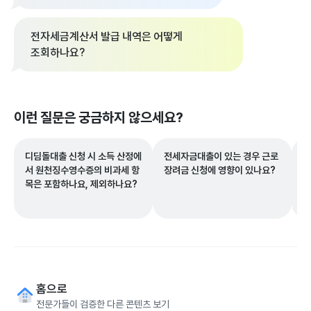
전자세금계산서 발급 내역은 어떻게
조회하나요?
이런 질문은 궁금하지 않으세요?
디딤돌대출 신청 시 소득 산정에
전세자금대출이 있는 경우 근로
환
서 원천징수영수증의 비과세 항
장려금 신청에 영향이 있나요?
떻
목은 포함하나요, 제외하나요?
홈으로
전문가들이 검증한 다른 콘텐츠 보기