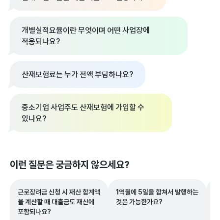
개별실적요율이란 무엇이며 어떤 사업장에
적용되나요?
산재보험료는 누가 전액 부담하나요?
중소기업 사업주도 산재보험에 가입할 수
있나요?
이런 질문은 궁금하지 않으세요?
근로장려금 신청 시 재산 합계액
1역월에 5일을 합쳐서 발행하는
G
을 계산할 때 대출금도 재산에
것은 가능한가요?
후
포함되나요?
서