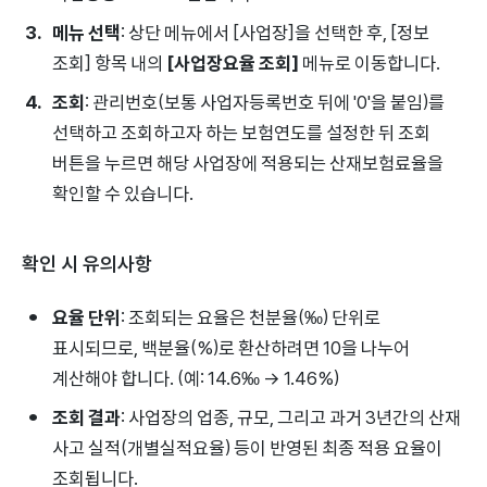
메뉴 선택
: 상단 메뉴에서 [사업장]을 선택한 후, [정보
조회] 항목 내의
[사업장요율 조회]
메뉴로 이동합니다.
조회
: 관리번호(보통 사업자등록번호 뒤에 '0'을 붙임)를
선택하고 조회하고자 하는 보험연도를 설정한 뒤 조회
버튼을 누르면 해당 사업장에 적용되는 산재보험료율을
확인할 수 있습니다.
확인 시 유의사항
요율 단위
: 조회되는 요율은 천분율(‰) 단위로
표시되므로, 백분율(%)로 환산하려면 10을 나누어
계산해야 합니다. (예: 14.6‰ → 1.46%)
조회 결과
: 사업장의 업종, 규모, 그리고 과거 3년간의 산재
사고 실적(개별실적요율) 등이 반영된 최종 적용 요율이
조회됩니다.