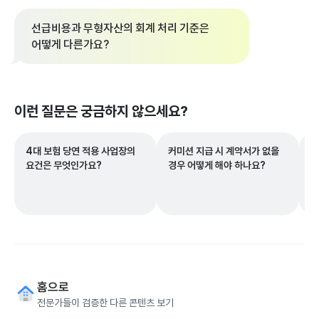
선급비용과 무형자산의 회계 처리 기준은
어떻게 다른가요?
이런 질문은 궁금하지 않으세요?
4대 보험 당연 적용 사업장의
커미션 지급 시 계약서가 없을
자
요건은 무엇인가요?
경우 어떻게 해야 하나요?
청
요
홈으로
전문가들이 검증한 다른 콘텐츠 보기