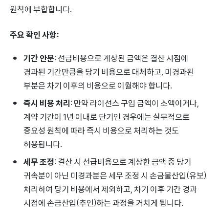
원칙에 부합합니다.
주요 확인 사항:
기간 안분
: 선급비용으로 계상된 금액은 결산 시점에
경과된 기간만큼을 당기 비용으로 대체하고, 미경과된
부분은 차기 이후의 비용으로 이월해야 합니다.
즉시 비용 처리
: 만약 라이선스 구입 금액이 소액이거나,
계약 기간이 1년 이내로 단기인 경우에는 실무적으로
중요성 원칙에 따라 즉시 비용으로 처리하는 것도
허용됩니다.
세무 조정
: 결산 시 선급비용으로 계상한 금액 중 당기
귀속분이 아닌 미경과분은 세무 조정 시 손금불산입(유보)
처리하여 당기 비용에서 제외하고, 차기 이후 기간 경과
시점에 손금산입(추인)하는 과정을 거치게 됩니다.