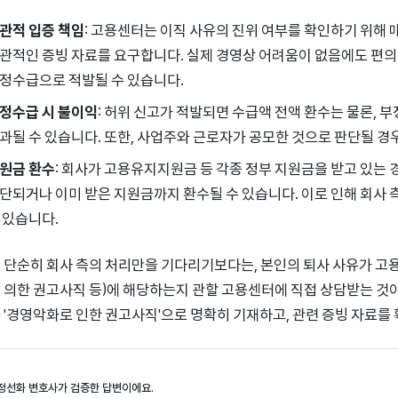
관적 입증 책임
: 고용센터는 이직 사유의 진위 여부를 확인하기 위해 매
관적인 증빙 자료를 요구합니다. 실제 경영상 어려움이 없음에도 편의
정수급으로 적발될 수 있습니다.
정수급 시 불이익
: 허위 신고가 적발되면 수급액 전액 환수는 물론,
과될 수 있습니다. 또한, 사업주와 근로자가 공모한 것으로 판단될 경우
원금 환수
: 회사가 고용유지지원금 등 각종 정부 지원금을 받고 있는 
단되거나 이미 받은 지원금까지 환수될 수 있습니다. 이로 인해 회사 
 있습니다.
 단순히 회사 측의 처리만을 기다리기보다는, 본인의 퇴사 사유가 고
 의한 권고사직 등)에 해당하는지 관할 고용센터에 직접 상담받는 것이
 '경영악화로 인한 권고사직'으로 명확히 기재하고, 관련 증빙 자료를
정선화 변호사가 검증한 답변이에요.