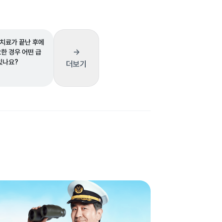
치료가 끝난 후에
→
한 경우 어떤 급
있나요?
더보기