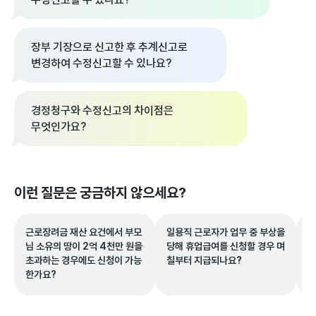
장부 기장으로 신고한 후 추계신고로
변경하여 수정신고할 수 있나요?
경정청구와 수정신고의 차이점은
무엇인가요?
이런 질문은 궁금하지 않으세요?
근로장려금 재산 요건에서 부모
일용직 근로자가 업무 중 부상을
신
님 소유의 땅이 2억 4천만 원을
당해 휴업급여를 신청할 경우 며
할
초과하는 경우에도 신청이 가능
칠부터 지급되나요?
한가요?