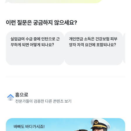
이런 질문은 궁금하지 않으세요?
실업급여 수급 중에 인턴으로 근
개인연금 소득은 건강보험 피부
2
무하게 되면 어떻게 되나요?
양자 자격 요건에 포함되나요?
한
을
2
고
홈으로
전문가들이 검증한 다른 콘텐츠 보기