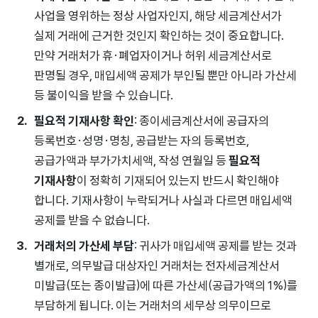
사업을 영위하는 정상 사업자인지, 해당 세금계산서가
실제 거래에 근거한 것인지 확인하는 것이 중요합니다.
만약 거래처가 휴·폐업자이거나 허위 세금계산서로
판명될 경우, 매입세액 공제가 부인될 뿐만 아니라 가산세
등 불이익을 받을 수 있습니다.
필요적 기재사항 확인
: 종이세금계산서에 공급자의
등록번호·성명·명칭, 공급받는 자의 등록번호,
공급가액과 부가가치세액, 작성 연월일 등
필요적
기재사항
이 정확히 기재되어 있는지 반드시 확인해야
합니다. 기재사항이 누락되거나 사실과 다르면 매입세액
공제를 받을 수 없습니다.
거래처의 가산세 부담
: 귀사가 매입세액 공제를 받는 것과
별개로, 의무발급 대상자인 거래처는 전자세금계산서
미발급(또는 종이발급)에 따른 가산세(공급가액의 1%)를
부담하게 됩니다. 이는 거래처의 세무상 의무이므로