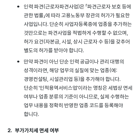
인력 파견(근로자파견사업)은 「파견근로자 보호 등에
관한 법률」에 따라 고용노동부 장관의 허가가 필요한
사업입니다. 단순히 사업자등록증에 업종을 추가하는
것만으로는 파견사업을 적법하게 수행할 수 없으며,
허가 요건(자본금, 시설, 상시 근로자 수 등)을 갖추어
별도의 허가를 받아야 합니다.
만약 파견이 아닌 단순 인력 공급이나 관리 대행의
성격이라면, 해당 업무의 실질에 맞는 업종(예:
경영컨설팅, 시설관리업 등)을 추가해야 합니다.
단순히 '인적용역서비스업'이라는 명칭은 세법상 면세
여부나 업종 분류의 기준이 아니므로, 실제 수행하는
업무 내용을 정확히 반영한 업종 코드를 등록해야
합니다.
부가가치세 면세 여부