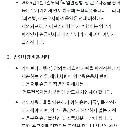
2025년 1월 1일부터 「직업안정법」상 근로자공급 용역
등은 부가가치세 면세 범위에 포함되었습니다. 그러나
「파견법」상 근로자파견 용역은 면세 대상에서
제외되므로, 라이브러리랩(주)가 수행하는 업무가
파견인지 공급인지에 따라 부가가치세 과세 여부가
달라집니다.
법인차량 비용 처리
라이브러리랩(주) 명의로 리스한 차량을 파견직원에게
제공하는 경우, 해당 차량이 업무용승용차 관련
비용으로 손금 인정받기 위해서는
'업무전용자동차보험'에 반드시 가입해야 합니다.
업무사용비율을 입증하기 위해 운행기록부를 작성·
비치해야 하며, 업무사용금액에 해당하지 않는 사적
사용분은 손금불산입 및 소득처분 대상이 됩니다.
또한, 손금으로 인정되는 금액은 접대비 시부인 계산