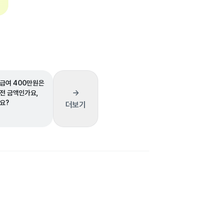
급여 400만원은
→
전 금액인가요,
요?
더보기