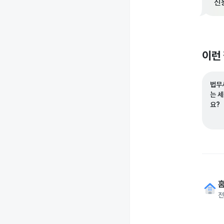
신
이런
법무
는 
요?
전