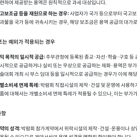
련하여 제공받는 용역은 원칙적으로 과세 대상입니다.
고보조금 등을 재원으로 하는 경우:
사업자가 국가 등으로부터 국고보
과물을 국가 등에 귀속시키는 경우, 해당 보조금은 용역 공급의 대가
또는 예외가 적용되는 경우
익 목적의 일시적 공급:
주무관청에 등록된 종교·자선·학술·구호 등 
시적으로 공급하거나 실비 또는 무상으로 공급하는 재화·용역은 부가가
술대회 개최 시 부스 임대 등을 일시적으로 공급하는 경우가 이에 해
별소비세 면제 특례:
박람회 직접시설의 제작·건설 및 운영에 사용하기
품에 대해서는 개별소비세 면제 특례가 적용될 수 있으나, 이는 부가
사항
약의 성격:
박람회 참가계약에서 위락시설의 제작·건설·운용이나 상업
용될 수 있으므로 계약서상의 용역 성격을 명확히 확인해야 합니다.