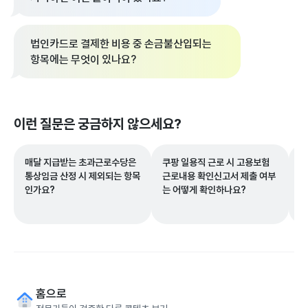
법인카드로 결제한 비용 중 손금불산입되는
항목에는 무엇이 있나요?
이런 질문은 궁금하지 않으세요?
매달 지급받는 초과근로수당은
쿠팡 일용직 근로 시 고용보험
보
통상임금 산정 시 제외되는 항목
근로내용 확인신고서 제출 여부
직
인가요?
는 어떻게 확인하나요?
득
제
홈으로