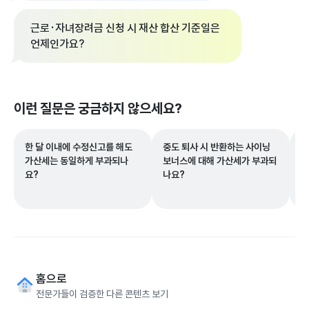
근로·자녀장려금 신청 시 재산 합산 기준일은
언제인가요?
이런 질문은 궁금하지 않으세요?
한 달 이내에 수정신고를 해도
중도 퇴사 시 반환하는 사이닝
제
가산세는 동일하게 부과되나
보너스에 대해 가산세가 부과되
무
요?
나요?
산
홈으로
전문가들이 검증한 다른 콘텐츠 보기