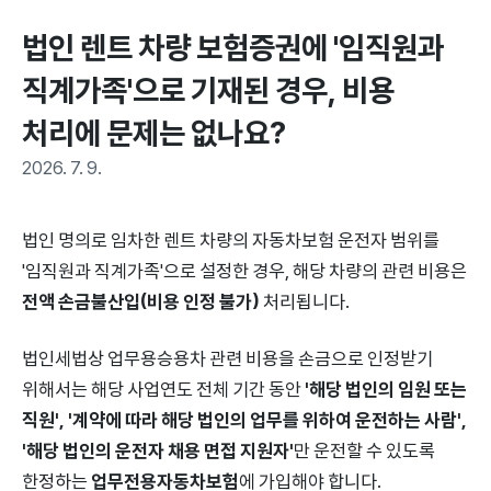
법인 렌트 차량 보험증권에 '임직원과 
직계가족'으로 기재된 경우, 비용 
처리에 문제는 없나요?
2026. 7. 9.
법인 명의로 임차한 렌트 차량의 자동차보험 운전자 범위를
'임직원과 직계가족'으로 설정한 경우, 해당 차량의 관련 비용은
전액 손금불산입(비용 인정 불가)
처리됩니다.
법인세법상 업무용승용차 관련 비용을 손금으로 인정받기
위해서는 해당 사업연도 전체 기간 동안
'해당 법인의 임원 또는
직원', '계약에 따라 해당 법인의 업무를 위하여 운전하는 사람',
'해당 법인의 운전자 채용 면접 지원자'
만 운전할 수 있도록
한정하는
업무전용자동차보험
에 가입해야 합니다.