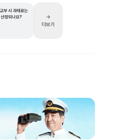
교부 시 과태료는
→
 산정되나요?
더보기