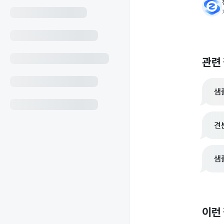
관련
샘
견
샘
이런