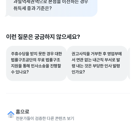
과밀억제권역으로 본점을 이전하는 경우
취득세 중과 기준은?
이런 질문은 궁금하지 않으세요?
주휴수당을 받지 못한 경우 대한
권고사직을 거부한 후 영업부에
임
법률구조공단의 무료 법률구조
서 연관 없는 내근직 부서로 발
받
지원을 통해 민사소송을 진행할
령 내는 것은 부당한 인사 발령
득
수 있나요?
인가요?
홈으로
전문가들이 검증한 다른 콘텐츠 보기