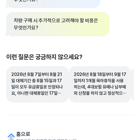
차량 구매 시 추가적으로 고려해야 할 비용은
무엇인가요?
이런 질문은 궁금하지 않으세요?
2026년 8월 7일부터 8월 21
2026년 8월 18일부터 9월 17
중
일 대체기간 중 8월 15일과 17
일까지 1개월 육아휴직을 사용
로
일이 모두 유급휴일로 인정되나
하는데, 4대보험 유예나 납부예
로
요, 아니면 대체휴일인 17일만
외 신청을 하지 않고 정상적으로
수
인정되나요?
납부해도 되나요?
홈으로