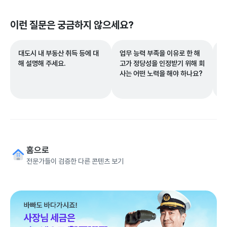
이런 질문은 궁금하지 않으세요?
대도시 내 부동산 취득 등에 대
업무 능력 부족을 이유로 한 해
복
해 설명해 주세요.
고가 정당성을 인정받기 위해 회
를
사는 어떤 노력을 해야 하나요?
무
홈으로
전문가들이 검증한 다른 콘텐츠 보기