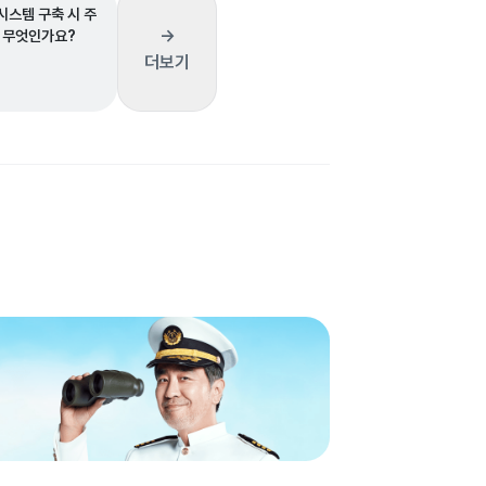
스템 구축 시 주
→
 무엇인가요?
더보기