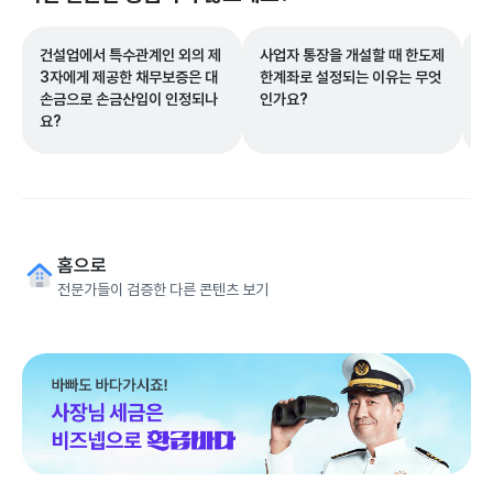
건설업에서 특수관계인 외의 제
사업자 통장을 개설할 때 한도제
공
3자에게 제공한 채무보증은 대
한계좌로 설정되는 이유는 무엇
인
손금으로 손금산입이 인정되나
인가요?
요
요?
홈으로
전문가들이 검증한 다른 콘텐츠 보기