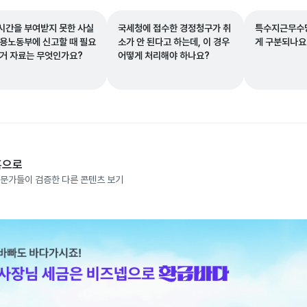
시간을 부여받지 못한 사실
국세청에 접수한 경정청구가 취
특수지근무수당
고용노동부에 신고할 때 필요
소가 안 된다고 하는데, 이 경우
게 구분되나요
증거 자료는 무엇인가요?
어떻게 처리해야 하나요?
홈으로
문가들이 검증한 다른 콘텐츠 보기