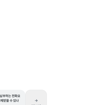
납부하는 전화요
→
공제받을 수 있나