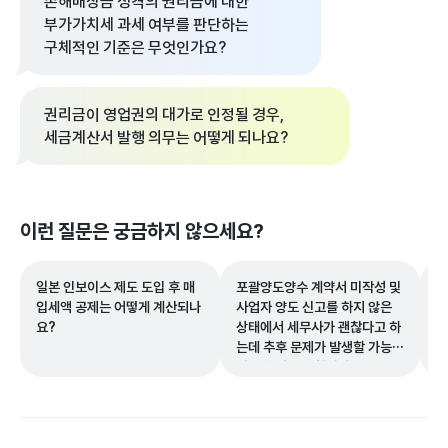
손해배상금 성격의 권리금에 대한
부가가치세 과세 여부를 판단하는
구체적인 기준은 무엇인가요?
권리금이 영업권의 대가로 인정될 경우,
세금계산서 발행 의무는 어떻게 되나요?
이런 질문은 궁금하지 않으세요?
일본 인보이스 제도 도입 후 매
포괄양도양수 계약서 미작성 및
직
입세액 공제는 어떻게 계산되나
사업자 양도 신고를 하지 않은
을
요?
상태에서 세무사가 괜찮다고 하
떻
는데 추후 문제가 발생할 가능성
이 있는지 궁금합니다.