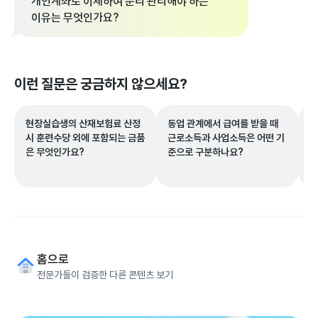
개인계좌로 이체하여 분리 관리해야 하는
이유는 무엇인가요?
이런 질문은 궁금하지 않으세요?
현장실습생의 산재보험료 산정
동업 관계에서 급여를 받을 때
수
시 훈련수당 외에 포함되는 금품
근로소득과 사업소득은 어떤 기
가
은 무엇인가요?
준으로 구분하나요?
홈으로
전문가들이 검증한 다른 콘텐츠 보기