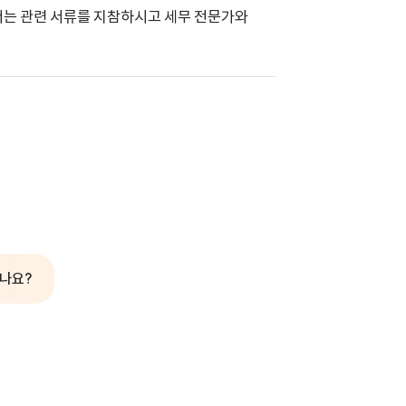
서는 관련 서류를 지참하시고 세무 전문가와
되나요?