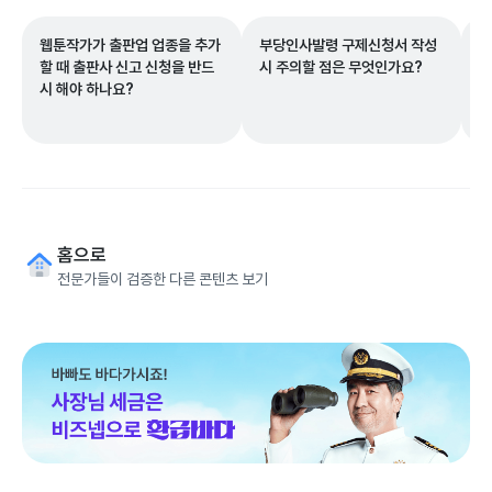
웹툰작가가 출판업 업종을 추가
부당인사발령 구제신청서 작성
외
할 때 출판사 신고 신청을 반드
시 주의할 점은 무엇인가요?
대
시 해야 하나요?
고
홈으로
전문가들이 검증한 다른 콘텐츠 보기