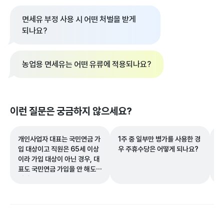
면세유 부정 사용 시 어떤 처벌을 받게
되나요?
농업용 면세유는 어떤 유류에 적용되나요?
이런 질문은 궁금하지 않으세요?
개인사업자 대표는 국민연금 가
1주 중 일부만 병가를 사용한 경
홈
입 대상이고 직원은 65세 이상
우 주휴수당은 어떻게 되나요?
의
이라 가입 대상이 아닌 경우, 대
야
표도 국민연금 가입을 안 해도
되나요?