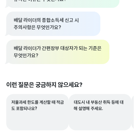
배달 라이더의 종합소득세 신고 시
주의사항은 무엇인가요?
배달 라이더가 간편장부 대상자가 되는 기준은
무엇인가요?
이런 질문은 궁금하지 않으세요?
저율과세 한도를 계산할 때 적금
대도시 내 부동산 취득 등에 대
산
도 포함되나요?
해 설명해 주세요.
하