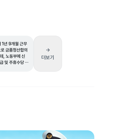
 1년 9개월 근무
→
으로 금품청산합의
데, 노동부에 신
더보기
급 및 주휴수당 차
있나요?