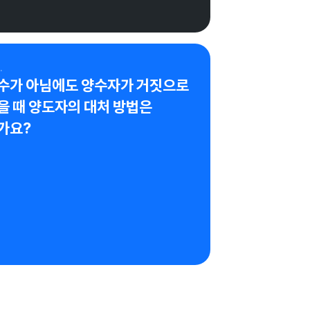
계법인
.
수가 아님에도 양수자가 거짓으로 
 때 양도자의 대처 방법은 
가요?
회계사가 검증한 답변이에요.
계법인