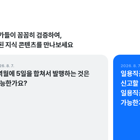
가들이 꼼꼼히 검증하여,

된 지식 콘텐츠를 만나보세요
6. 8. 7.
2026. 8. 7
역월에 5일을 합쳐서 발행하는 것은 
일용직
능한가요?
신고할 
일용직
가능한
정성훈 회계사가 검증한 답변이에요.
정선화 