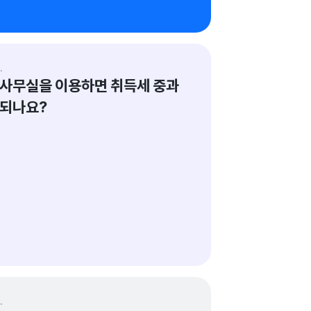
정선화법률사무소
.
사무실을 이용하면 취득세 중과 
 되나요?
회계사가 검증한 답변이에요.
계법인
.