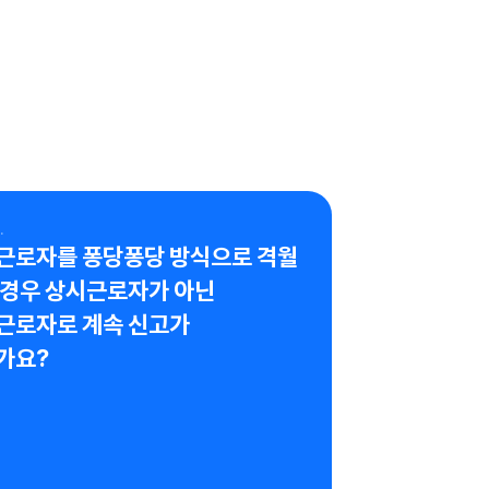
.
근로자를 퐁당퐁당 방식으로 격월 
경우 상시근로자가 아닌 
근로자로 계속 신고가 
가요?
변호사가 검증한 답변이에요.