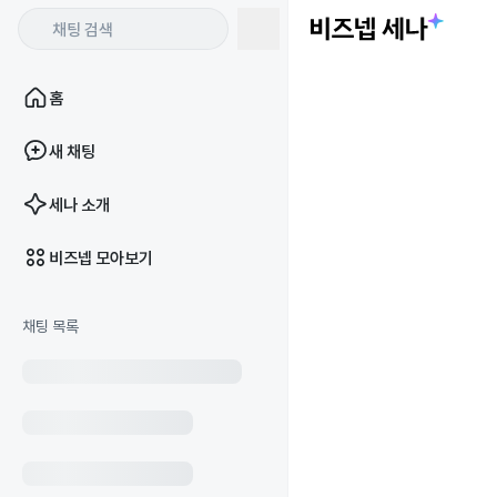
홈
새 채팅
세나 소개
비즈넵 모아보기
채팅 목록