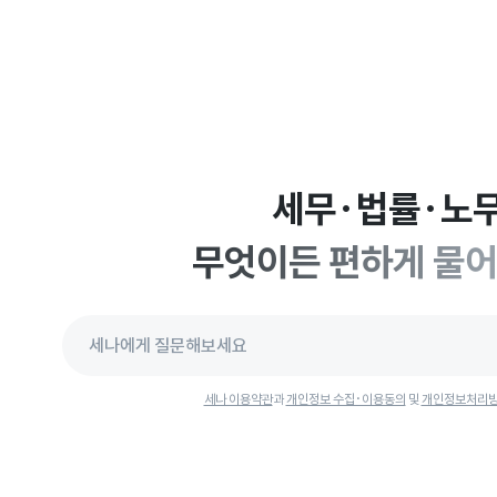
세무·법률·노무
무엇이든 편하게 물
세나 이용약관
과
개인정보 수집·이용동의
및
개인정보처리