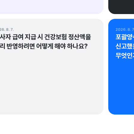
변호사정선화법률사무소
지수회
6. 8. 7.
2026. 8. 7
사자 급여 지급 시 건강보험 정산액을 
포괄양
리 반영하려면 어떻게 해야 하나요?
신고했을
무엇인
정선화 변호사가 검증한 답변이에요.
정성훈 
변호사정선화법률사무소
지수회