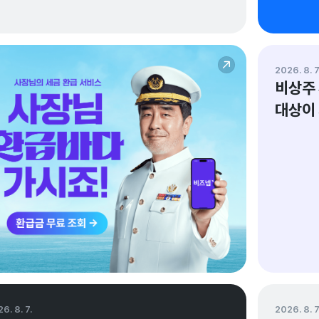
지수회계법인
변호사
2026. 8. 7
비상주 
대상이
정성훈 
지수회
6. 8. 7.
2026. 8. 7