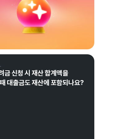
.
금 신청 시 재산 합계액을 
 때 대출금도 재산에 포함되나요?
회계사가 검증한 답변이에요.