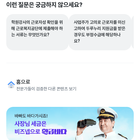
이런 질문은 궁금하지 않으세요?
학원강사의 근로자성 확인을 위
사업주가 고의로 근로자를 미신
체
해 근로복지공단에 제출해야 하
고하여 두루누리 지원금을 받은
체
는 서류는 무엇인가요?
경우도 부정수급에 해당하나
요?
홈으로
전문가들이 검증한 다른 콘텐츠 보기